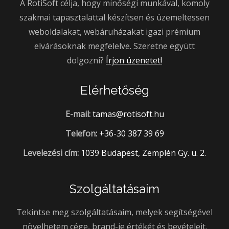
A RotiSoft célja, hogy minőségi munkával, komoly
szakmai tapasztalattal készítsen és üzemeltessen
weboldalakat, webáruházakat igazi prémium
elvárásoknak megfelelve. Szeretne együtt
dolgozni?
Írjon üzenetet!
Elérhetőség
E-mail:
tamas@rotisoft.hu
Telefon:
+36-30 387 39 69
Levelezési cím:
1039 Budapest, Zemplén Gy. u. 2.
Szolgáltatásaim
Tekintse meg szolgáltatásaim, melyek segítségével
növelhetem cége, brand-je értékét és bevételeit.