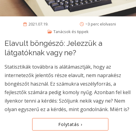
2021.07.19.
~3 perc elolvasni
Tanácsok és tippek
Elavult böngésző: Jelezzük a
látgatóknak vagy ne?
Statisztikák továbbra is alátámasztják, hogy az
internetezők jelentős része elavult, nem naprakész
böngészőt használ. Ez számukra veszélyforrás, a
fejlesztők számára pedig komoly nyűg. Azonban fel kell
ilyenkor tenni a kérdés: Szóljunk nekik vagy ne? Nem
olyan egyszerű ez a kérdés, mint gondolnánk. Miért is?
Folytatás ›