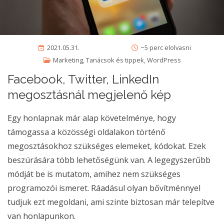
2021.05.31.
~5 perc elolvasni
Marketing
,
Tanácsok és tippek
,
WordPress
Facebook, Twitter, LinkedIn
megosztásnál megjelenő kép
Egy honlapnak már alap követelménye, hogy
támogassa a közösségi oldalakon történő
megosztásokhoz szükséges elemeket, kódokat. Ezek
beszúrására több lehetőségünk van. A legegyszerűbb
módját be is mutatom, amihez nem szükséges
programozói ismeret. Ráadásul olyan bővítménnyel
tudjuk ezt megoldani, ami szinte biztosan már telepítve
van honlapunkon.