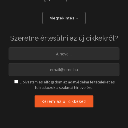
Megtekintés »
Szeretne értesülni az új cikkekről?
Elolvastam és elfogadom az
adatvédelmi feltételeket
és
feliratkozok a szakmai hírlevelére.