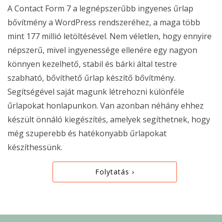
A Contact Form 7 a legnépszerűbb ingyenes űrlap
bővítmény a WordPress rendszeréhez, a maga több
mint 177 millió letöltésével. Nem véletlen, hogy ennyire
népszerű, mivel ingyenessége ellenére egy nagyon
könnyen kezelhető, stabil és bárki által testre
szabható, bővíthető űrlap készítő bővítmény.
Segítségével saját magunk létrehozni különféle
űrlapokat honlapunkon. Van azonban néhány ehhez
készült önnáló kiegészítés, amelyek segíthetnek, hogy
még szuperebb és hatékonyabb űrlapokat
készíthessünk.
Folytatás ›