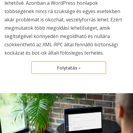
lehetővé. Azonban a WordPress honlapok
többségének nincs rá szüksége és egyes esetekben
akár problémát is okozhat, veszélyforrás lehet. Ezért
megmutatok több megoldási lehetőséget, amik
segítségével könnyedén megoldható és nullára
csökkenthető az XML-RPC által fennálló biztonsági
kockázat és bot-ok általi fölösleges terhelés.
Folytatás ›