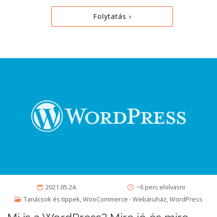
Folytatás ›
2021.05.24.
~6 perc elolvasni
Tanácsok és tippek
,
WooCommerce - Webáruház
,
WordPress