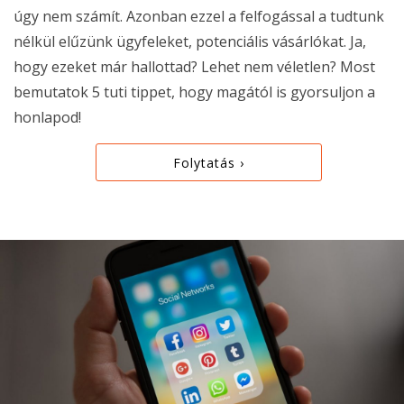
úgy nem számít. Azonban ezzel a felfogással a tudtunk
nélkül elűzünk ügyfeleket, potenciális vásárlókat. Ja,
hogy ezeket már hallottad? Lehet nem véletlen? Most
bemutatok 5 tuti tippet, hogy magától is gyorsuljon a
honlapod!
Folytatás ›