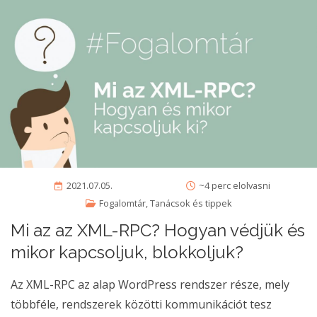
2021.07.05.
~4 perc elolvasni
Fogalomtár
,
Tanácsok és tippek
Mi az az XML-RPC? Hogyan védjük és
mikor kapcsoljuk, blokkoljuk?
Az XML-RPC az alap WordPress rendszer része, mely
többféle, rendszerek közötti kommunikációt tesz