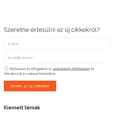
Szeretne értesülni az új cikkekről?
Elolvastam és elfogadom az
adatvédelmi feltételeket
és
feliratkozok a szakmai hírlevelére.
Kiemelt témák