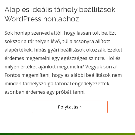
Alap és ideális tárhely beállítások
WordPress honlaphoz
Sok honlap szenved attól, hogy lassan tölt be. Ezt
sokszor a tárhelyen lévő, túl alacsonyra állított
alapértékek, hibás gyári beállítások okozzák. Ezeket
érdemes megemelni egy egészséges szintre. Hol és
milyen értéket ajánlott megemelni? Vegyük sorra!
Fontos megemlíteni, hogy az alábbi beállítások nem
minden tárhelyszolgáltatónál engedélyezettek,
azonban érdemes egy próbát tenni.
Folytatás ›