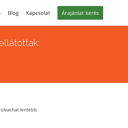
m
Blog
Kapcsolat
Árajánlat kérés
llátottak:
olvashat lentebb.