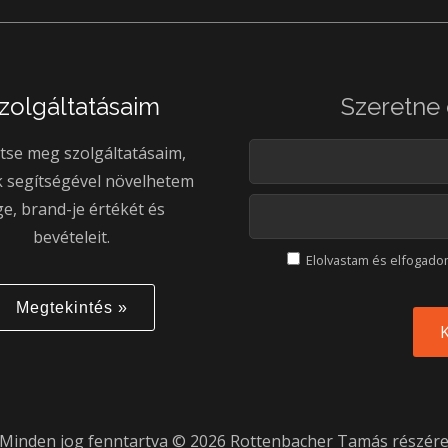
zolgáltatásaim
Szeretne 
tse meg szolgáltatásaim,
 segítségével növelhetem
ge, brand-je értékét és
bevételeit.
Elolvastam és elfogad
Megtekintés »
Minden jog fenntartva © 2026 Rottenbacher Tamás részér