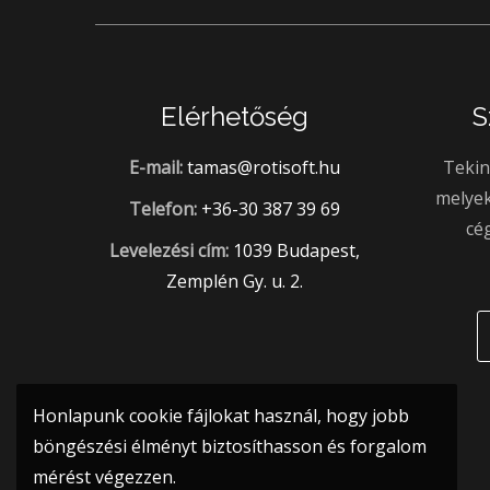
Elérhetőség
S
E-mail:
tamas@rotisoft.hu
Tekin
melyek
Telefon:
+36-30 387 39 69
cé
Levelezési cím:
1039 Budapest,
Zemplén Gy. u. 2.
Honlapunk cookie fájlokat használ, hogy jobb
böngészési élményt biztosíthasson és forgalom
mérést végezzen.