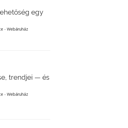
lehetőség egy
 - Webáruház
, trendjei — és
 - Webáruház