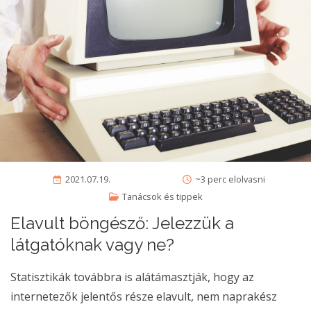
2021.07.19.
~3 perc elolvasni
Tanácsok és tippek
Elavult böngésző: Jelezzük a
látgatóknak vagy ne?
Statisztikák továbbra is alátámasztják, hogy az
internetezők jelentős része elavult, nem naprakész