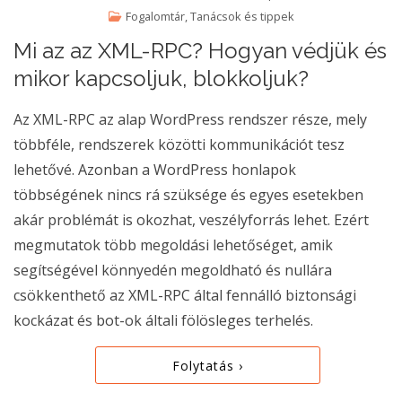
Fogalomtár
,
Tanácsok és tippek
Mi az az XML-RPC? Hogyan védjük és
mikor kapcsoljuk, blokkoljuk?
Az XML-RPC az alap WordPress rendszer része, mely
többféle, rendszerek közötti kommunikációt tesz
lehetővé. Azonban a WordPress honlapok
többségének nincs rá szüksége és egyes esetekben
akár problémát is okozhat, veszélyforrás lehet. Ezért
megmutatok több megoldási lehetőséget, amik
segítségével könnyedén megoldható és nullára
csökkenthető az XML-RPC által fennálló biztonsági
kockázat és bot-ok általi fölösleges terhelés.
Folytatás ›