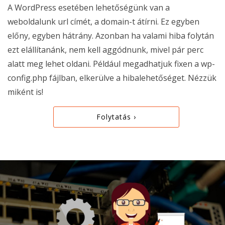
A WordPress esetében lehetőségünk van a
weboldalunk url címét, a domain-t átírni. Ez egyben
előny, egyben hátrány. Azonban ha valami hiba folytán
ezt elállítanánk, nem kell aggódnunk, mivel pár perc
alatt meg lehet oldani. Például megadhatjuk fixen a wp-
config.php fájlban, elkerülve a hibalehetőséget. Nézzük
miként is!
Folytatás ›