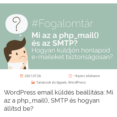
2021.07.26.
~8 perc elolvasni
Tanácsok és tippek
,
WordPress
WordPress email küldés beállítása: Mi
az a php_mail(), SMTP és hogyan
állítsd be?