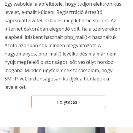
Egy weboldal alapfeltétele, hogy tudjon elektronikus
levelet, e-mailt küldeni. Regisztráció értesítő,
kapcsolatfelvételi űrlap és még lehetne sorolni. Az
internet őskorában elegendő volt, ha a szervereken
alapbeállításként használt php_mail()-t használtuk.
Azóta azonban sok minden megváltozott. A
hagyományos, php_mail() levélküldés ma már nem
nyújt megfelelő biztonságot, sőt veszélyt hordoz
magába. Minden ügyfelemnek tanácsolom, hogy
SMTP-vel, biztonságosan küldjék a honlapok a
leveleiket.
Folytatás ›