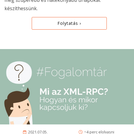
készíthessünk.
Folytatás ›
2021.07.05.
~4 perc elolvasni