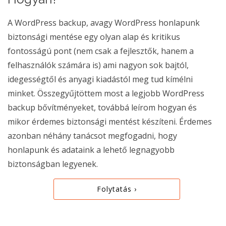
A WordPress backup, avagy WordPress honlapunk
biztonsági mentése egy olyan alap és kritikus
fontosságú pont (nem csak a fejlesztők, hanem a
felhasználók számára is) ami nagyon sok bajtól,
idegességtől és anyagi kiadástól meg tud kímélni
minket. Összegyűjtöttem most a legjobb WordPress
backup bővítményeket, továbbá leírom hogyan és
mikor érdemes biztonsági mentést készíteni. Érdemes
azonban néhány tanácsot megfogadni, hogy
honlapunk és adataink a lehető legnagyobb
biztonságban legyenek.
Folytatás ›