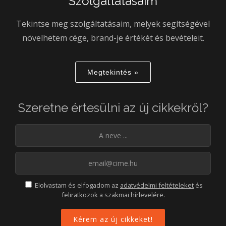
Szolgáltatásaim
Tekintse meg szolgáltatásaim, melyek segítségével
növelhetem cége, brand-je értékét és bevételeit.
Megtekintés »
Szeretne értesülni az új cikkekről?
Elolvastam és elfogadom az
adatvédelmi feltételeket
és
feliratkozok a szakmai hírlevelére.