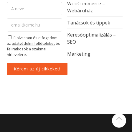
WooCommerce –
Webáruház
Tanácsok és tippek
Keresőoptimalizálás –
Elolvastam és elfogadom
SEO
az
adatvédelmi feltételeket
és
feliratkozok a szakmai
Marketing
hírlevelére.