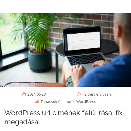
2021.06.28.
~2 perc elolvasni
Tanácsok és tippek
,
WordPress
WordPress url címének felülírása, fix
megadása