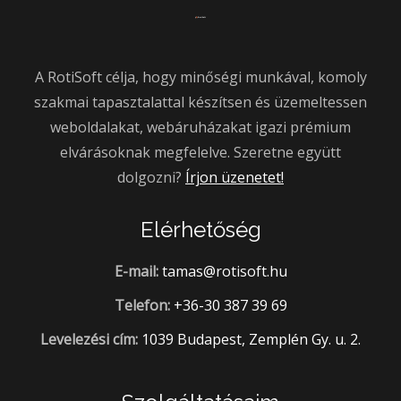
A RotiSoft célja, hogy minőségi munkával, komoly
szakmai tapasztalattal készítsen és üzemeltessen
weboldalakat, webáruházakat igazi prémium
elvárásoknak megfelelve. Szeretne együtt
dolgozni?
Írjon üzenetet!
Elérhetőség
E-mail:
tamas@rotisoft.hu
Telefon:
+36-30 387 39 69
Levelezési cím:
1039 Budapest, Zemplén Gy. u. 2.