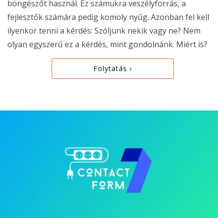
böngészőt használ. Ez számukra veszélyforrás, a
fejlesztők számára pedig komoly nyűg. Azonban fel kell
ilyenkor tenni a kérdés: Szóljunk nekik vagy ne? Nem
olyan egyszerű ez a kérdés, mint gondolnánk. Miért is?
Folytatás ›