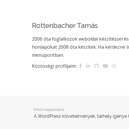
Rottenbacher Tamás
2006 óta foglalkozok weboldal készítéssel é
honlapokat 2008 óta készítek. Ha kérdezne ír
menüpontban.
Közösségi profiljaim:
Előző megtekintése
A WordPress követelmények, tárhely igénye 