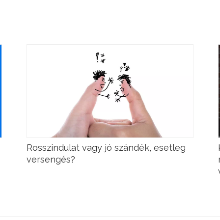
Rosszindulat vagy jó szándék, esetleg
versengés?