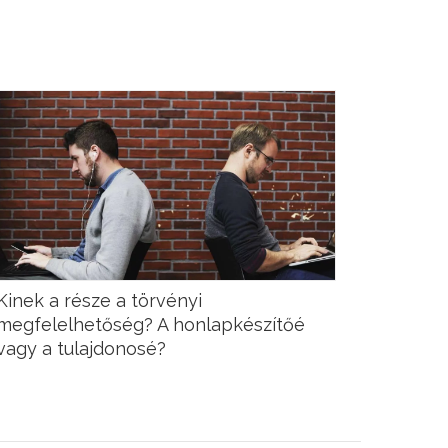
Kinek a része a törvényi
megfelelhetőség? A honlapkészítőé
vagy a tulajdonosé?