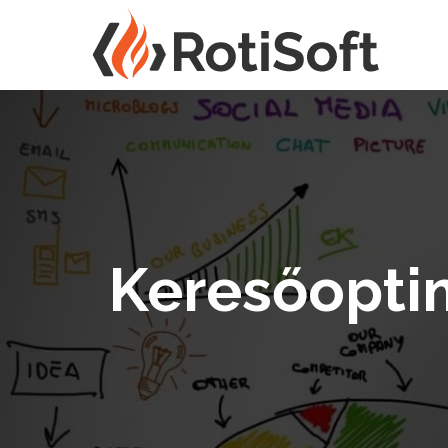
Keresőoptim