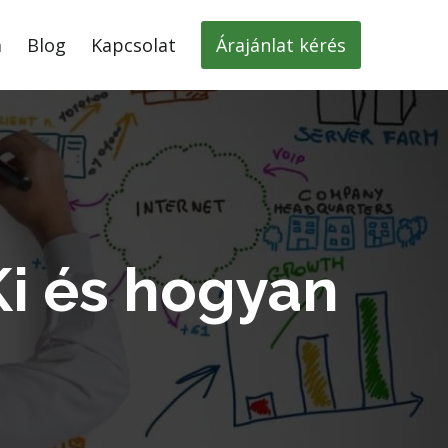
m
Blog
Kapcsolat
Árajánlat kérés
Ki és hogyan