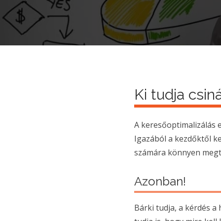
Ki tudja csiná
A keresőoptimalizálás 
Igazából a kezdőktől ke
számára könnyen megta
Azonban!
Bárki tudja, a kérdés 