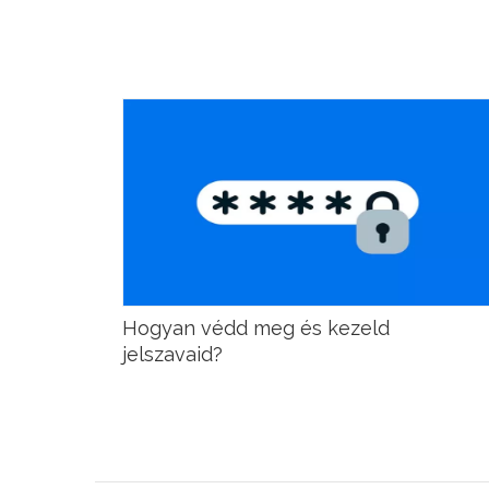
Hogyan védd meg és kezeld
jelszavaid?