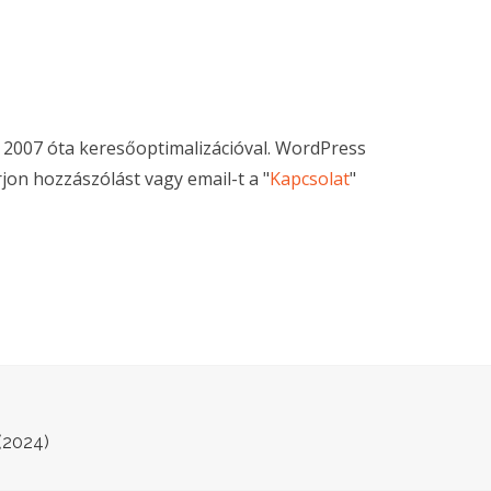
s 2007 óta keresőoptimalizációval. WordPress
jon hozzászólást vagy email-t a "
Kapcsolat
"
(2024)