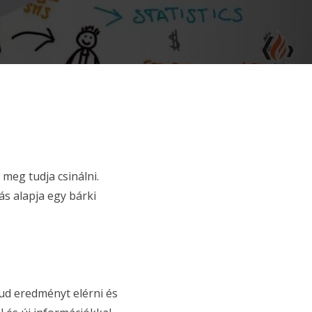
meg tudja csinálni.
ás alapja egy bárki
ud eredményt elérni és