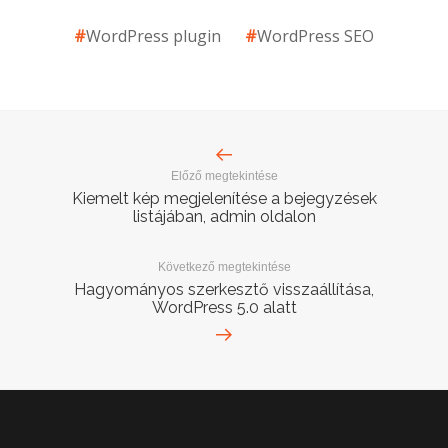
WordPress plugin
WordPress SEO
Előző megtekintése
Kiemelt kép megjelenítése a bejegyzések
listájában, admin oldalon
Következő megtekintése
Hagyományos szerkesztő visszaállítása,
WordPress 5.0 alatt