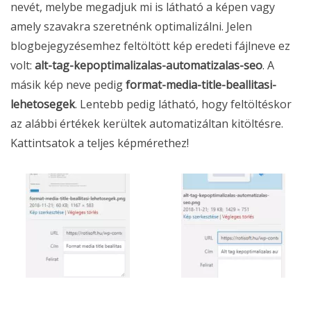
nevét, melybe megadjuk mi is látható a képen vagy
amely szavakra szeretnénk optimalizálni. Jelen
blogbejegyzésemhez feltöltött kép eredeti fájlneve ez
volt:
alt-tag-kepoptimalizalas-automatizalas-seo
. A
másik kép neve pedig
format-media-title-beallitasi-
lehetosegek
. Lentebb pedig látható, hogy feltöltéskor
az alábbi értékek kerültek automatizáltan kitöltésre.
Kattintsatok a teljes képmérethez!