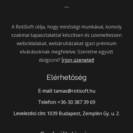
A RotiSoft célja, hogy minőségi munkával, komoly
szakmai tapasztalattal készítsen és üzemeltessen
weboldalakat, webáruházakat igazi prémium
elvárásoknak megfelelve. Szeretne együtt
dolgozni?
Írjon üzenetet!
Elérhetőség
E-mail:
tamas@rotisoft.hu
Telefon:
+36-30 387 39 69
Levelezési cím:
1039 Budapest, Zemplén Gy. u. 2.