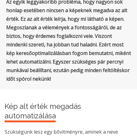
Az egyik leggyakoribb probléma, hogy nagyon sok
honlap esetében nincsen a képeknek megadva az alt
érték. Ez az alt érték leírja, hogy mi látható a képen.
Megoszlanak a vélemények a fontosságáról, de az
biztos, hogy érdemes foglalkozni vele. Viszont
mindenki szereti, ha jobban tud haladni. Ezért most
kép keresőoptimalizálásban fogom bemutatni, miként
lehet automatizálni. Egyszer szükséges pár percnyi
munkával beállítani, ezután pedig minden feltöltéskor
időt spórol nekünk!
Kép alt érték megadás
automatizálása
Szükségünk lesz egy bővítményre, aminek a neve