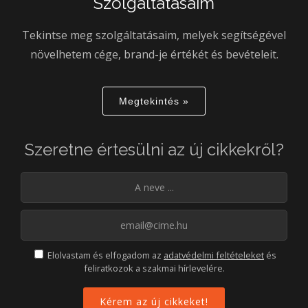
Szolgáltatásaim
Tekintse meg szolgáltatásaim, melyek segítségével
növelhetem cége, brand-je értékét és bevételeit.
Megtekintés »
Szeretne értesülni az új cikkekről?
Elolvastam és elfogadom az
adatvédelmi feltételeket
és
feliratkozok a szakmai hírlevelére.