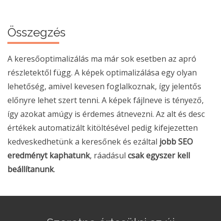
Összegzés
A keresőoptimalizálás ma már sok esetben az apró
részletektől függ. A képek optimalizálása egy olyan
lehetőség, amivel kevesen foglalkoznak, így jelentős
előnyre lehet szert tenni. A képek fájlneve is tényező,
így azokat amúgy is érdemes átnevezni. Az alt és desc
értékek automatizált kitöltésével pedig kifejezetten
kedveskedhetünk a keresőnek és ezáltal
jobb SEO
eredményt kaphatunk
, ráadásul
csak egyszer kell
beállítanunk
.