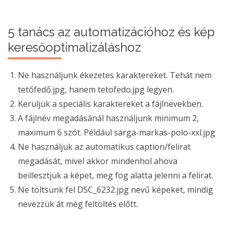
5 tanács az automatizációhoz és kép
keresőoptimalizáláshoz
Ne használjunk ékezetes karaktereket. Tehát nem
tetőfedő.jpg, hanem tetofedo.jpg legyen.
Kerüljük a speciális karaktereket a fájlnevekben.
A fájlnév megadásánál használjunk minimum 2,
maximum 6 szót. Például sarga-markas-polo-xxl.jpg
Ne használjuk az automatikus caption/felirat
megadását, mivel akkor mindenhol ahova
beillesztjük a képet, meg fog alatta jelenni a felirat.
Ne töltsünk fel DSC_6232.jpg nevű képeket, mindig
nevezzük át még feltöltés előtt.