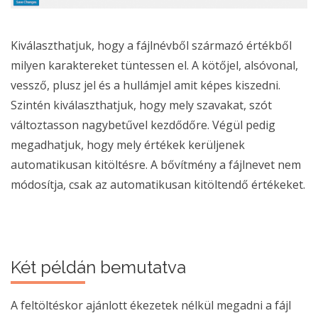
Kiválaszthatjuk, hogy a fájlnévből származó értékből
milyen karaktereket tüntessen el. A kötőjel, alsóvonal,
vessző, plusz jel és a hullámjel amit képes kiszedni.
Szintén kiválaszthatjuk, hogy mely szavakat, szót
változtasson nagybetűvel kezdődőre. Végül pedig
megadhatjuk, hogy mely értékek kerüljenek
automatikusan kitöltésre. A bővítmény a fájlnevet nem
módosítja, csak az automatikusan kitöltendő értékeket.
Két példán bemutatva
A feltöltéskor ajánlott ékezetek nélkül megadni a fájl