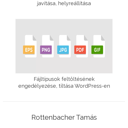
javítása, helyreállítása
Fájltípusok feltöltésének
engedélyezése, tiltása WordPress-en
Rottenbacher Tamás