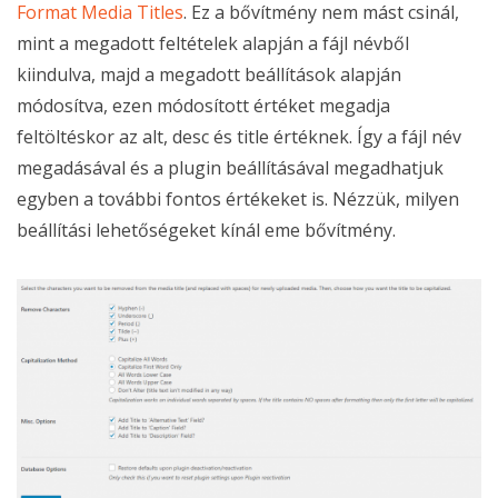
Format Media Titles
. Ez a bővítmény nem mást csinál,
mint a megadott feltételek alapján a fájl névből
kiindulva, majd a megadott beállítások alapján
módosítva, ezen módosított értéket megadja
feltöltéskor az alt, desc és title értéknek. Így a fájl név
megadásával és a plugin beállításával megadhatjuk
egyben a további fontos értékeket is. Nézzük, milyen
beállítási lehetőségeket kínál eme bővítmény.