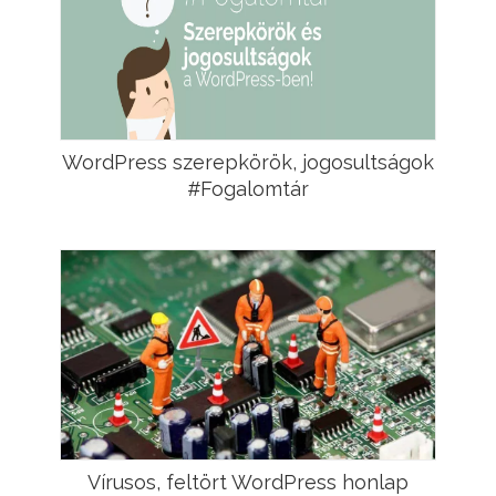
WordPress szerepkörök, jogosultságok
#Fogalomtár
Vírusos, feltört WordPress honlap