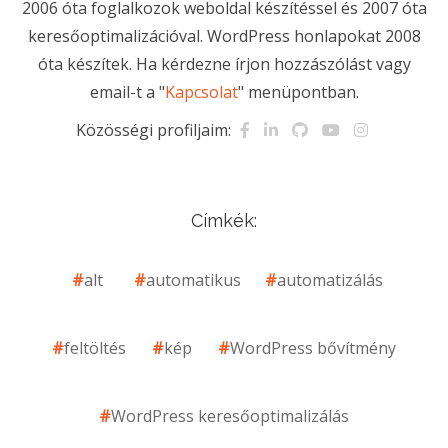
2006 óta foglalkozok weboldal készítéssel és 2007 óta
keresőoptimalizációval. WordPress honlapokat 2008
óta készítek. Ha kérdezne írjon hozzászólást vagy
email-t a "
Kapcsolat
" menüpontban.
Közösségi profiljaim:
Címkék:
alt
automatikus
automatizálás
feltöltés
kép
WordPress bővítmény
WordPress keresőoptimalizálás