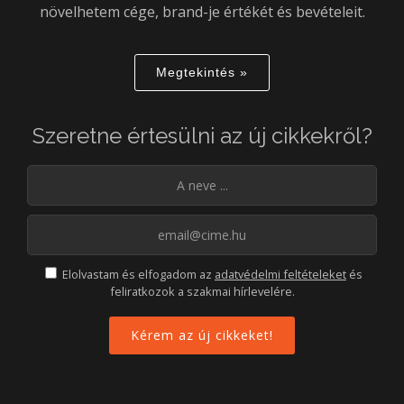
növelhetem cége, brand-je értékét és bevételeit.
Megtekintés »
Szeretne értesülni az új cikkekről?
Elolvastam és elfogadom az
adatvédelmi feltételeket
és
feliratkozok a szakmai hírlevelére.