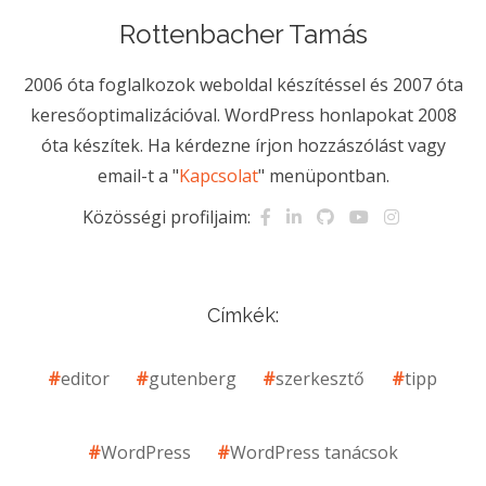
Rottenbacher Tamás
2006 óta foglalkozok weboldal készítéssel és 2007 óta
keresőoptimalizációval. WordPress honlapokat 2008
óta készítek. Ha kérdezne írjon hozzászólást vagy
email-t a "
Kapcsolat
" menüpontban.
Közösségi profiljaim:
Címkék:
editor
gutenberg
szerkesztő
tipp
WordPress
WordPress tanácsok