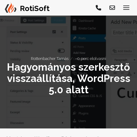
Rottenbacher Tamás
~0 perc elolvasni
Hagyományos szerkesztő
visszaállítása, WordPress
5.0 alatt