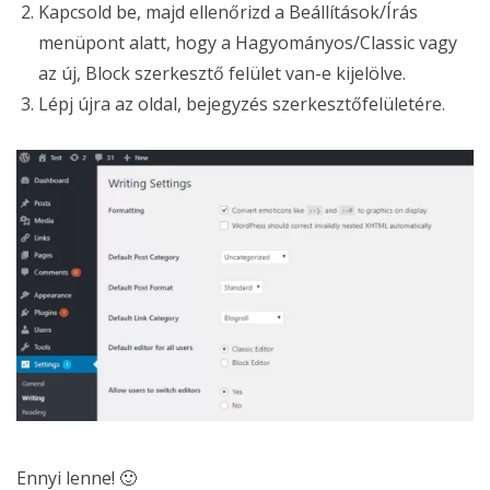
Kapcsold be, majd ellenőrizd a Beállítások/Írás
menüpont alatt, hogy a Hagyományos/Classic vagy
az új, Block szerkesztő felület van-e kijelölve.
Lépj újra az oldal, bejegyzés szerkesztőfelületére.
Ennyi lenne! 🙂