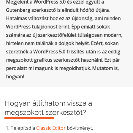
Megjelent a WordPress 5.0 és ezzel együtt a
Gutenberg szerkesztő is elindult hódító útjára.
Hatalmas változást hoz ez az újdonság, ami minden
WordPress tulajdonost érint. Épp emiatt sokak
számára az új szerkesztőfelület túlságosan modern,
hirtelen nem találnák a dolgok helyét. Ezért, sokan
szeretnék a WordPress 5.0 frissítés után is az eddig
megszokott grafikus szerkesztőt használni. Ezt pár
perc alatt mi magunk is megoldhatjuk. Mutatom is,
hogyan!
Hogyan állíthatom vissza a
megszokott szerkesztőt?
Telepítsd a
Classic Editor
bővítményt.