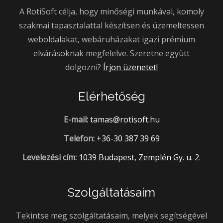
A RotiSoft célja, hogy minőségi munkával, komoly
szakmai tapasztalattal készítsen és üzemeltessen
weboldalakat, webáruházakat igazi prémium
elvárásoknak megfelelve. Szeretne együtt
dolgozni?
Írjon üzenetet!
Elérhetőség
E-mail:
tamas@rotisoft.hu
Telefon:
+36-30 387 39 69
Levelezési cím:
1039 Budapest, Zemplén Gy. u. 2.
Szolgáltatásaim
Tekintse meg szolgáltatásaim, melyek segítségével