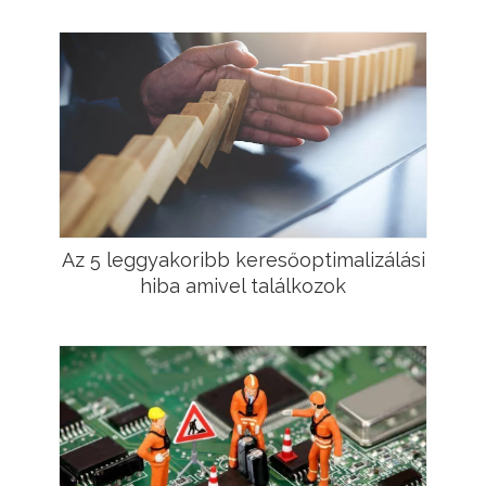
Az 5 leggyakoribb keresőoptimalizálási
hiba amivel találkozok