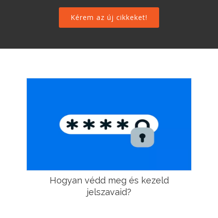
Hogyan védd meg és kezeld
jelszavaid?