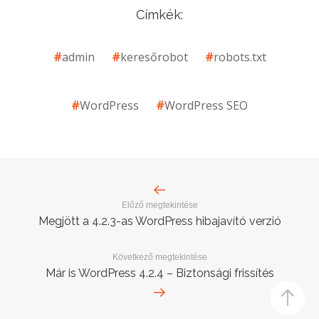
Címkék:
admin
keresőrobot
robots.txt
WordPress
WordPress SEO
Előző megtekintése
Megjött a 4.2.3-as WordPress hibajavító verzió
Következő megtekintése
Már is WordPress 4.2.4 – Biztonsági frissítés