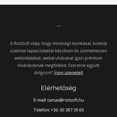
A RotiSoft célja, hogy minőségi munkával, komoly
szakmai tapasztalattal készítsen és üzemeltessen
weboldalakat, webáruházakat igazi prémium
elvárásoknak megfelelve. Szeretne együtt
dolgozni?
Írjon üzenetet!
Elérhetőség
E-mail:
tamas@rotisoft.hu
Telefon:
+36-30 387 39 69