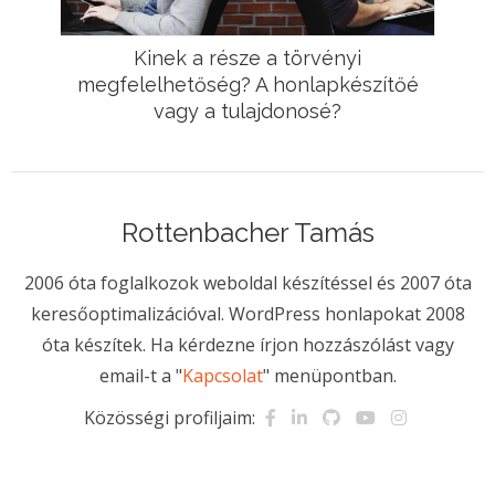
Kinek a része a törvényi
megfelelhetőség? A honlapkészítőé
vagy a tulajdonosé?
Rottenbacher Tamás
2006 óta foglalkozok weboldal készítéssel és 2007 óta
keresőoptimalizációval. WordPress honlapokat 2008
óta készítek. Ha kérdezne írjon hozzászólást vagy
email-t a "
Kapcsolat
" menüpontban.
Közösségi profiljaim: