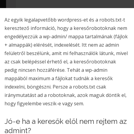
Az egyik legalapvetőbb wordpress-et és a robots.txt-t
keresztező információ, hogy a keresőrobotoknak nem
engedélyezzük a wp-admin/ mappa tartalmának (fájlok
+ almappák) elérését, indexelését. Itt nem az admin
felületről beszélünk, amit mi felhasználók látunk, mivel
az csak belépéssel érhető el, a keresőrobotoknak
pedig nincsen hozzáférése. Tehát a wp-admin
mappából maximum a fájlokat tudnák a keresők
indexelni, böngészni. Persze a robots.txt csak
iránymutatást ad a robotoknak, azok maguk döntik el,
hogy figyelembe veszik-e vagy sem.
Jó-e ha a keresők elől nem rejtem az
admint?