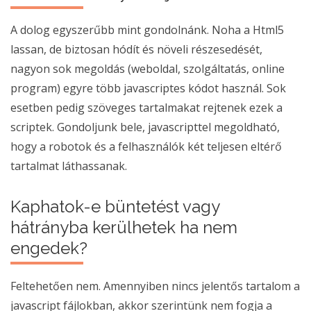
A dolog egyszerűbb mint gondolnánk. Noha a Html5
lassan, de biztosan hódít és növeli részesedését,
nagyon sok megoldás (weboldal, szolgáltatás, online
program) egyre több javascriptes kódot használ. Sok
esetben pedig szöveges tartalmakat rejtenek ezek a
scriptek. Gondoljunk bele, javascripttel megoldható,
hogy a robotok és a felhasználók két teljesen eltérő
tartalmat láthassanak.
Kaphatok-e büntetést vagy
hátrányba kerülhetek ha nem
engedek?
Feltehetően nem. Amennyiben nincs jelentős tartalom a
javascript fájlokban, akkor szerintünk nem fogja a