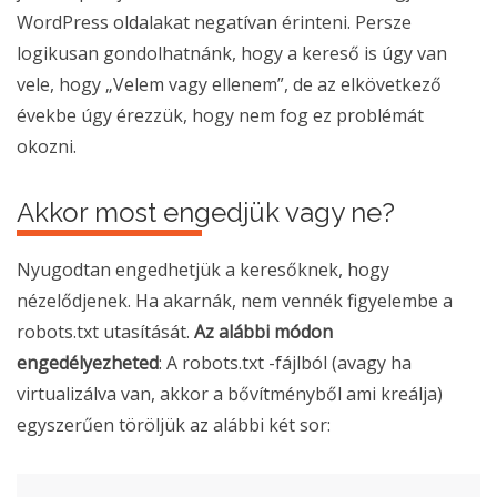
WordPress oldalakat negatívan érinteni. Persze
logikusan gondolhatnánk, hogy a kereső is úgy van
vele, hogy „Velem vagy ellenem”, de az elkövetkező
évekbe úgy érezzük, hogy nem fog ez problémát
okozni.
Akkor most engedjük vagy ne?
Nyugodtan engedhetjük a keresőknek, hogy
nézelődjenek. Ha akarnák, nem vennék figyelembe a
robots.txt utasítását.
Az alábbi módon
engedélyezheted
: A robots.txt -fájlból (avagy ha
virtualizálva van, akkor a bővítményből ami kreálja)
egyszerűen töröljük az alábbi két sor: