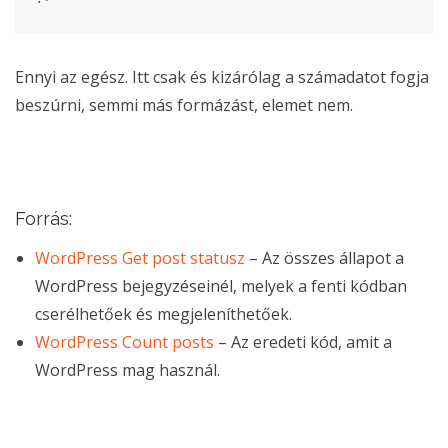
Ennyi az egész. Itt csak és kizárólag a számadatot fogja
beszúrni, semmi más formázást, elemet nem.
Forrás:
WordPress Get post statusz
– Az összes állapot a
WordPress bejegyzéseinél, melyek a fenti kódban
cserélhetőek és megjeleníthetőek.
WordPress Count posts
– Az eredeti kód, amit a
WordPress mag használ.