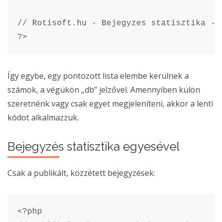
// Rotisoft.hu - Bejegyzes statisztika - V
?>
Így egybe, egy pontozott lista elembe kerülnek a
számok, a végükön „db” jelzővel. Amennyiben külön
szeretnénk vagy csak egyet megjeleníteni, akkor a lenti
kódot alkalmazzuk.
Bejegyzés statisztika egyesével
Csak a publikált, közzétett bejegyzések:
<?php
