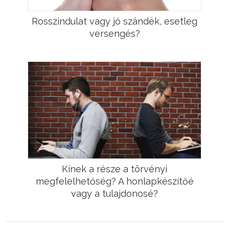
Rosszindulat vagy jó szándék, esetleg
versengés?
Kinek a része a törvényi
megfelelhetőség? A honlapkészítőé
vagy a tulajdonosé?