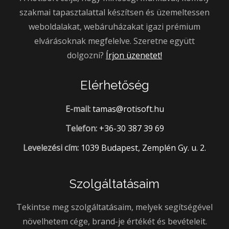
szakmai tapasztalattal készítsen és üzemeltessen
weboldalakat, webáruházakat igazi prémium
elvárásoknak megfelelve. Szeretne együtt
dolgozni?
Írjon üzenetet!
Elérhetőség
E-mail:
tamas@rotisoft.hu
Telefon:
+36-30 387 39 69
Levelezési cím:
1039 Budapest, Zemplén Gy. u. 2.
Szolgáltatásaim
Tekintse meg szolgáltatásaim, melyek segítségével
növelhetem cége, brand-je értékét és bevételeit.