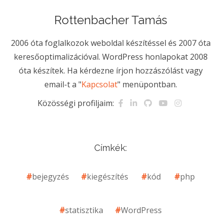
Rottenbacher Tamás
2006 óta foglalkozok weboldal készítéssel és 2007 óta
keresőoptimalizációval. WordPress honlapokat 2008
óta készítek. Ha kérdezne írjon hozzászólást vagy
email-t a "
Kapcsolat
" menüpontban.
Közösségi profiljaim:
Címkék:
bejegyzés
kiegészítés
kód
php
statisztika
WordPress