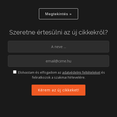
Megtekintés »
Szeretne értesülni az új cikkekről?
Elolvastam és elfogadom az
adatvédelmi feltételeket
és
feliratkozok a szakmai hírlevelére.