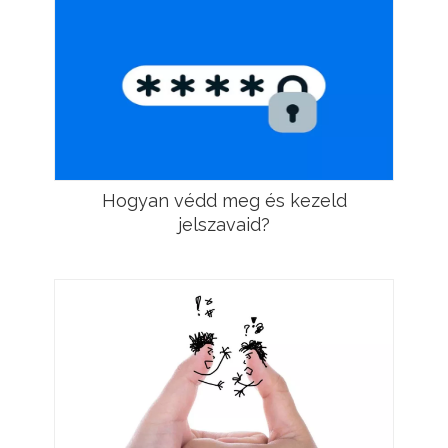
Hogyan védd meg és kezeld
jelszavaid?