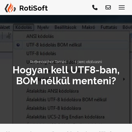
Rottenbacher Tamás
~1 perc elolvasni
Hogyan kell UTF8-ban,
BOM nélkül menteni?