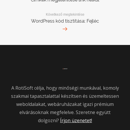
Következő megtekintése
WordPress kód tisztítása: Fejléc
A RotiSoft célja, hogy minőségi munkával, komoly
szakmai tapasztalattal készítsen és üzemeltessen
weboldalakat, webáruházakat igazi prémium
elvárásoknak megfelelve. Szeretne együtt
dolgozni?
Írjon üzenetet!