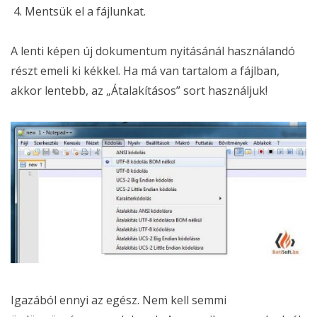
Mentsük el a fájlunkat.
A lenti képen új dokumentum nyitásánál használandó
részt emeli ki kékkel. Ha má van tartalom a fájlban,
akkor lentebb, az „Átalakításos” sort használjuk!
Igazából ennyi az egész. Nem kell semmi