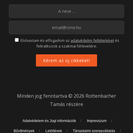
Elolvastam és elfogadom az
adatvédelmi feltételeket
és
feliratkozok a szakmai hírlevelére.
Minden jog fenntartva © 2026 Rottenbacher
Tamás részére
Adatvédelem és Jogi információk
Impresszum
Bővítmények
Letöltések
Társadalmi szerepvállalás