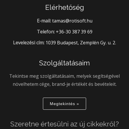
Elérhetőség
E-mail:
tamas@rotisoft.hu
Telefon:
+36-30 387 39 69
Levelezési cím:
1039 Budapest, Zemplén Gy. u. 2.
Szolgáltatásaim
Tekintse meg szolgáltatásaim, melyek segítségével
növelhetem cége, brand-je értékét és bevételeit.
Megtekintés »
Szeretne értesülni az új cikkekről?