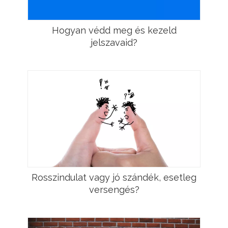
Hogyan védd meg és kezeld
jelszavaid?
Rosszindulat vagy jó szándék, esetleg
versengés?