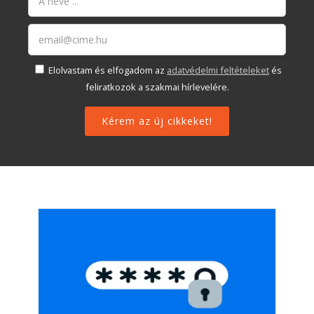
Elolvastam és elfogadom az
adatvédelmi feltételeket
és
feliratkozok a szakmai hírlevelére.