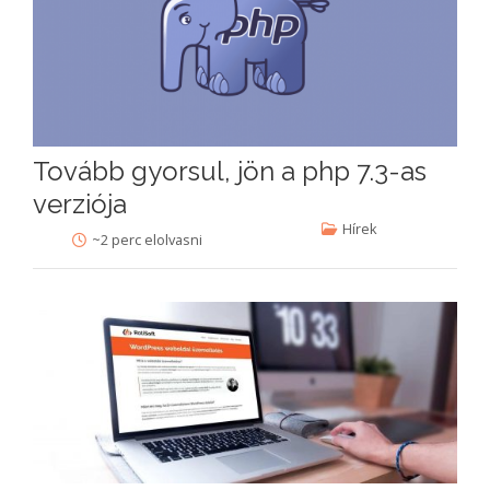
Tovább gyorsul, jön a php 7.3-as
verziója
Hírek
~2 perc elolvasni