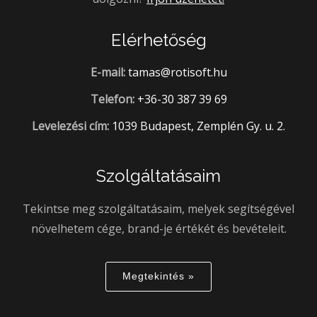
Elérhetőség
E-mail:
tamas@rotisoft.hu
Telefon:
+36-30 387 39 69
Levelezési cím:
1039 Budapest, Zemplén Gy. u. 2.
Szolgáltatásaim
Tekintse meg szolgáltatásaim, melyek segítségével
növelhetem cége, brand-je értékét és bevételeit.
Megtekintés »