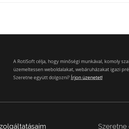
A RotiSoft célja, hogy minőségi munkával, komoly sza
üzemeltessen weboldalakat, webáruházakat igazi pr
Szeretne együtt dolgozni?
Írjon üzenetet!
zolgáltatásaim
Szeretne 