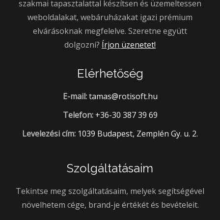
szakmai tapasztalattal készítsen és üzemeltessen
weboldalakat, webáruházakat igazi prémium
elvárásoknak megfelelve. Szeretne együtt
dolgozni?
Írjon üzenetet!
Elérhetőség
E-mail:
tamas@rotisoft.hu
Telefon:
+36-30 387 39 69
Levelezési cím:
1039 Budapest, Zemplén Gy. u. 2.
Szolgáltatásaim
Tekintse meg szolgáltatásaim, melyek segítségével
növelhetem cége, brand-je értékét és bevételeit.