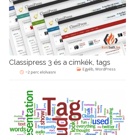
Classipress 3 és a címkék, tags
Egyéb
,
WordPress
~2 perc elolvasni