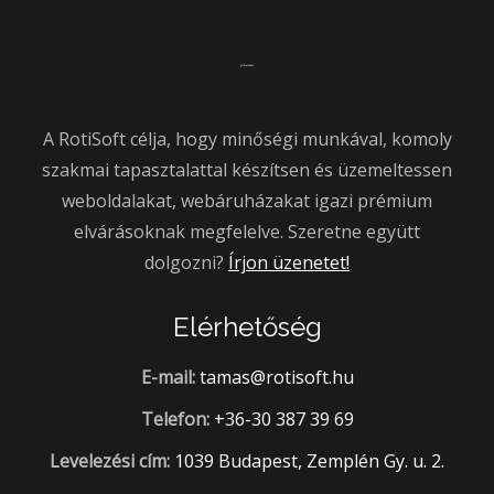
A RotiSoft célja, hogy minőségi munkával, komoly
szakmai tapasztalattal készítsen és üzemeltessen
weboldalakat, webáruházakat igazi prémium
elvárásoknak megfelelve. Szeretne együtt
dolgozni?
Írjon üzenetet!
Elérhetőség
E-mail:
tamas@rotisoft.hu
Telefon:
+36-30 387 39 69
Levelezési cím:
1039 Budapest, Zemplén Gy. u. 2.