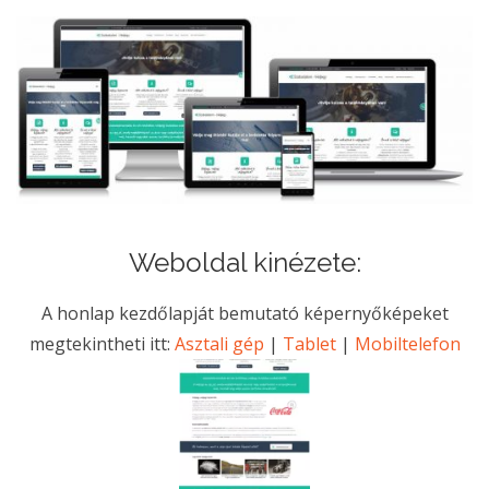
Weboldal kinézete:
A honlap kezdőlapját bemutató képernyőképeket
megtekintheti itt:
Asztali gép
|
Tablet
|
Mobiltelefon