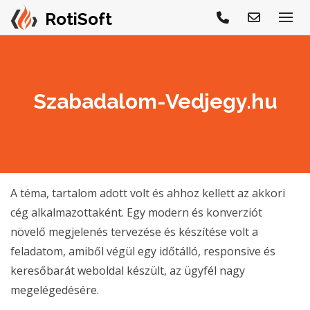
Szabadalom-Vedjegy.hu
A téma, tartalom adott volt és ahhoz kellett az akkori
cég alkalmazottaként. Egy modern és konverziót
növelő megjelenés tervezése és készítése volt a
feladatom, amiből végül egy időtálló, responsive és
keresőbarát weboldal készült, az ügyfél nagy
megelégedésére.