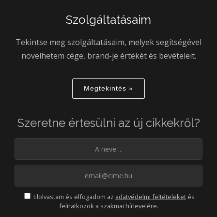
Szolgáltatásaim
Tekintse meg szolgáltatásaim, melyek segítségével
növelhetem cége, brand-je értékét és bevételeit.
Megtekintés »
Szeretne értesülni az új cikkekről?
Elolvastam és elfogadom az
adatvédelmi feltételeket
és
feliratkozok a szakmai hírlevelére.